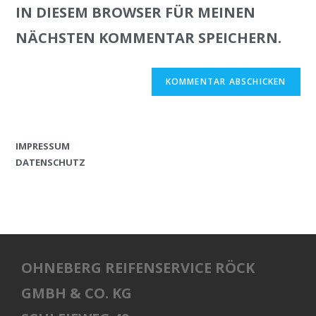
IN DIESEM BROWSER FÜR MEINEN
NÄCHSTEN KOMMENTAR SPEICHERN.
IMPRESSUM
DATENSCHUTZ
OHNEBERG REIFENSERVICE RÖCK
GMBH & CO. KG