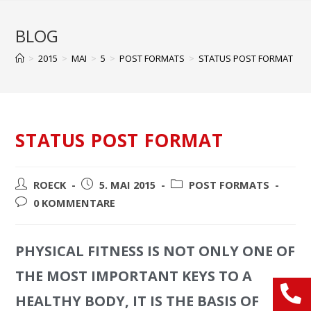
BLOG
>
2015
>
MAI
>
5
>
POST FORMATS
>
STATUS POST FORMAT
STATUS POST FORMAT
ROECK
5. MAI 2015
POST FORMATS
0 KOMMENTARE
PHYSICAL FITNESS IS NOT ONLY ONE OF
THE MOST IMPORTANT KEYS TO A
HEALTHY BODY, IT IS THE BASIS OF