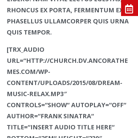
RHONCUS EX PORTA, FERMENTUM EX.
PHASELLUS ULLAMCORPER QUIS URNA
QUIS TEMPOR.
[TRX_AUDIO
URL=“HTTP://CHURCH.DV.ANCORATHE
MES.COM/WP-
CONTENT/UPLOADS/2015/08/DREAM-
MUSIC-RELAX.MP3″
CONTROLS=“SHOW“ AUTOPLAY=“OFF“
AUTHOR=“FRANK SINATRA“
TITLE=“INSERT AUDIO TITLE HERE“