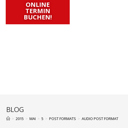
ONLINE
TERMIN
BUCHEN!
BLOG
>
2015
>
MAI
>
5
>
POST FORMATS
>
AUDIO POST FORMAT