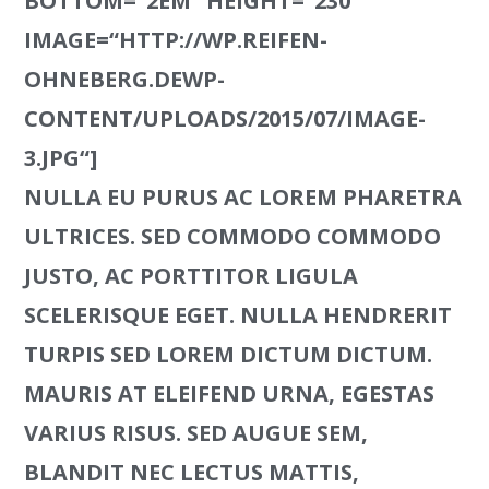
BOTTOM=“2EM“ HEIGHT=“230″
IMAGE=“HTTP://WP.REIFEN-
OHNEBERG.DEWP-
CONTENT/UPLOADS/2015/07/IMAGE-
3.JPG“]
NULLA EU PURUS AC LOREM PHARETRA
ULTRICES. SED COMMODO COMMODO
JUSTO, AC PORTTITOR LIGULA
SCELERISQUE EGET. NULLA HENDRERIT
TURPIS SED LOREM DICTUM DICTUM.
MAURIS AT ELEIFEND URNA, EGESTAS
VARIUS RISUS. SED AUGUE SEM,
BLANDIT NEC LECTUS MATTIS,