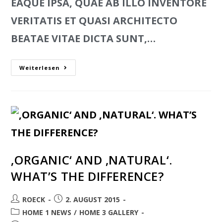
EAQUE IPSA, QUAE AB ILLO INVENTORE
VERITATIS ET QUASI ARCHITECTO
BEATAE VITAE DICTA SUNT,…
Weiterlesen
‚ORGANIC‘ AND ‚NATURAL‘.
WHAT’S THE DIFFERENCE?
ROECK
2. AUGUST 2015
HOME 1 NEWS
/
HOME 3 GALLERY