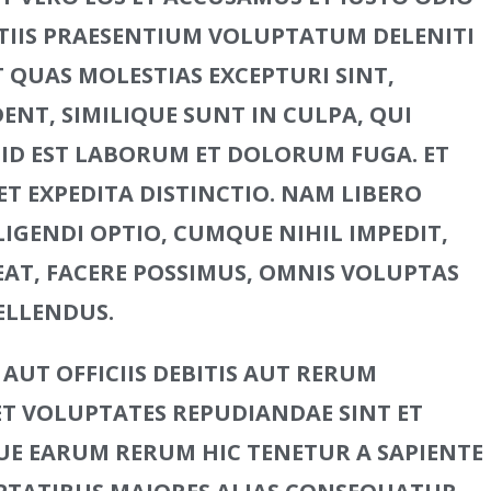
TIIS PRAESENTIUM VOLUPTATUM DELENITI
 QUAS MOLESTIAS EXCEPTURI SINT,
NT, SIMILIQUE SUNT IN CULPA, QUI
 ID EST LABORUM ET DOLORUM FUGA. ET
T EXPEDITA DISTINCTIO. NAM LIBERO
IGENDI OPTIO, CUMQUE NIHIL IMPEDIT,
AT, FACERE POSSIMUS, OMNIS VOLUPTAS
ELLENDUS.
UT OFFICIIS DEBITIS AUT RERUM
 ET VOLUPTATES REPUDIANDAE SINT ET
UE EARUM RERUM HIC TENETUR A SAPIENTE