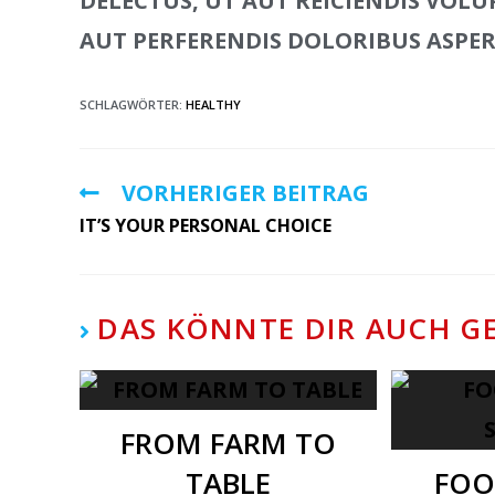
DELECTUS, UT AUT REICIENDIS VOL
AUT PERFERENDIS DOLORIBUS ASPER
SCHLAGWÖRTER:
HEALTHY
VORHERIGER BEITRAG
IT’S YOUR PERSONAL CHOICE
DAS KÖNNTE DIR AUCH G
FROM FARM TO
TABLE
FOO