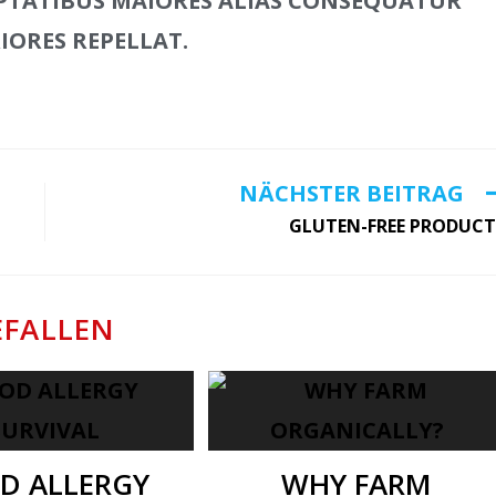
UPTATIBUS MAIORES ALIAS CONSEQUATUR
IORES REPELLAT.
NÄCHSTER BEITRAG
GLUTEN-FREE PRODUCT
EFALLEN
D ALLERGY
WHY FARM