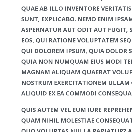
QUAE AB ILLO INVENTORE VERITATIS
SUNT, EXPLICABO. NEMO ENIM IPSA
ASPERNATUR AUT ODIT AUT FUGIT,
EOS, QUI RATIONE VOLUPTATEM SEQ
QUI DOLOREM IPSUM, QUIA DOLOR SIT
QUIA NON NUMQUAM EIUS MODI TEM
MAGNAM ALIQUAM QUAERAT VOLUPT
NOSTRUM EXERCITATIONEM ULLAM C
ALIQUID EX EA COMMODI CONSEQU
QUIS AUTEM VEL EUM IURE REPREHEND
QUAM NIHIL MOLESTIAE CONSEQUATU
QUO VOLUPTAS NULLA PARIATUR? AT