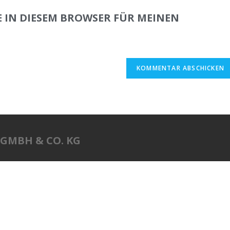
E IN DIESEM BROWSER FÜR MEINEN
.
 GMBH & CO. KG