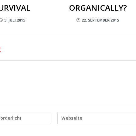
URVIVAL
ORGANICALLY?
5. JULI 2015
22. SEPTEMBER 2015
R