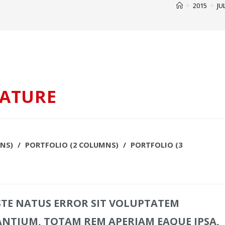
>
2015
>
JUL
NATURE
NS)
/
PORTFOLIO (2 COLUMNS)
/
PORTFOLIO (3
ISTE NATUS ERROR SIT VOLUPTATEM
TIUM, TOTAM REM APERIAM EAQUE IPSA,