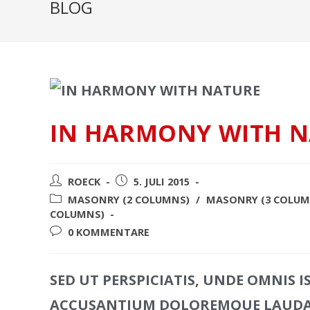
BLOG
IN HARMONY WITH 
ROECK
5. JULI 2015
MASONRY (2 COLUMNS)
/
MASONRY (3 COLUM
COLUMNS)
0 KOMMENTARE
SED UT PERSPICIATIS, UNDE OMNIS 
ACCUSANTIUM DOLOREMQUE LAUDAN