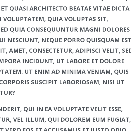
 ET QUASI ARCHITECTO BEATAE VITAE DICTA
M VOLUPTATEM, QUIA VOLUPTAS SIT,
 SED QUIA CONSEQUUNTUR MAGNI DOLORES
UI NESCIUNT, NEQUE PORRO QUISQUAM EST
, AMET, CONSECTETUR, ADIPISCI VELIT, SE
PORA INCIDUNT, UT LABORE ET DOLORE
ATEM. UT ENIM AD MINIMA VENIAM, QUIS
ORPORIS SUSCIPIT LABORIOSAM, NISI UT
ATUR?
ERIT, QUI IN EA VOLUPTATE VELIT ESSE,
R, VEL ILLUM, QUI DOLOREM EUM FUGIAT,
 VERO EOS ET ACCUSAMUS ET IUSTO ODIO