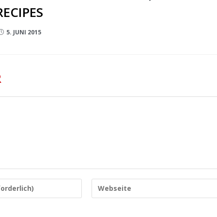
RECIPES
5. JUNI 2015
R