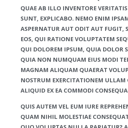
QUAE AB ILLO INVENTORE VERITATIS
SUNT, EXPLICABO. NEMO ENIM IPSA
ASPERNATUR AUT ODIT AUT FUGIT,
EOS, QUI RATIONE VOLUPTATEM SEQ
QUI DOLOREM IPSUM, QUIA DOLOR SIT
QUIA NON NUMQUAM EIUS MODI TEM
MAGNAM ALIQUAM QUAERAT VOLUPT
NOSTRUM EXERCITATIONEM ULLAM C
ALIQUID EX EA COMMODI CONSEQU
QUIS AUTEM VEL EUM IURE REPREHEND
QUAM NIHIL MOLESTIAE CONSEQUATU
QUO VOLUPTAS NULLA PARIATUR? AT