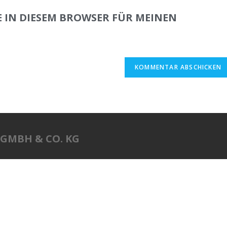
E IN DIESEM BROWSER FÜR MEINEN
.
 GMBH & CO. KG