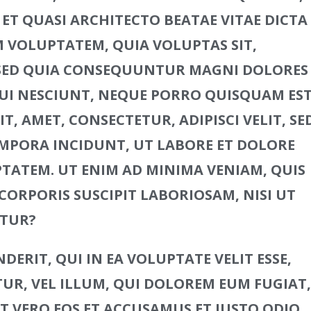
 ET QUASI ARCHITECTO BEATAE VITAE DICTA
M VOLUPTATEM, QUIA VOLUPTAS SIT,
 SED QUIA CONSEQUUNTUR MAGNI DOLORES
UI NESCIUNT, NEQUE PORRO QUISQUAM EST
, AMET, CONSECTETUR, ADIPISCI VELIT, SE
PORA INCIDUNT, UT LABORE ET DOLORE
ATEM. UT ENIM AD MINIMA VENIAM, QUIS
ORPORIS SUSCIPIT LABORIOSAM, NISI UT
ATUR?
ERIT, QUI IN EA VOLUPTATE VELIT ESSE,
R, VEL ILLUM, QUI DOLOREM EUM FUGIAT,
 VERO EOS ET ACCUSAMUS ET IUSTO ODIO