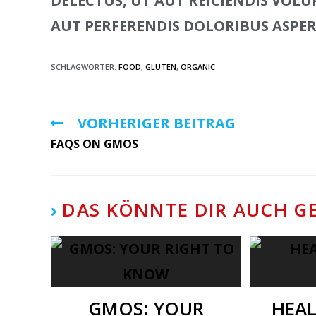
DELECTUS, UT AUT REICIENDIS VOL
AUT PERFERENDIS DOLORIBUS ASPER
SCHLAGWÖRTER:
FOOD
,
GLUTEN
,
ORGANIC
VORHERIGER BEITRAG
FAQS ON GMOS
DAS KÖNNTE DIR AUCH G
GMOS: YOUR
HEAL