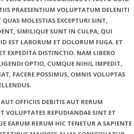
TIIS PRAESENTIUM VOLUPTATUM DELENITI
 QUAS MOLESTIAS EXCEPTURI SINT,
NT, SIMILIQUE SUNT IN CULPA, QUI
 ID EST LABORUM ET DOLORUM FUGA. ET
T EXPEDITA DISTINCTIO. NAM LIBERO
IGENDI OPTIO, CUMQUE NIHIL IMPEDIT,
AT, FACERE POSSIMUS, OMNIS VOLUPTAS
ELLENDUS.
UT OFFICIIS DEBITIS AUT RERUM
 ET VOLUPTATES REPUDIANDAE SINT ET
UE EARUM RERUM HIC TENETUR A SAPIENTE