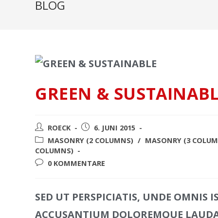
BLOG
GREEN & SUSTAINAB
ROECK
6. JUNI 2015
MASONRY (2 COLUMNS)
/
MASONRY (3 COLUM
COLUMNS)
0 KOMMENTARE
SED UT PERSPICIATIS, UNDE OMNIS 
ACCUSANTIUM DOLOREMQUE LAUDAN