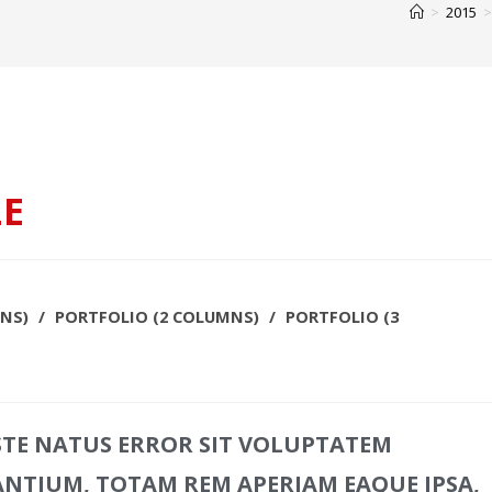
>
2015
>
LE
NS)
/
PORTFOLIO (2 COLUMNS)
/
PORTFOLIO (3
ISTE NATUS ERROR SIT VOLUPTATEM
TIUM, TOTAM REM APERIAM EAQUE IPSA,