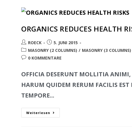
ORGANICS REDUCES HEALTH R
ROECK
5. JUNI 2015
MASONRY (2 COLUMNS)
/
MASONRY (3 COLUMNS)
0 KOMMENTARE
OFFICIA DESERUNT MOLLITIA ANIMI,
HARUM QUIDEM RERUM FACILIS EST E
TEMPORE...
Weiterlesen