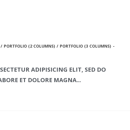
/
PORTFOLIO (2 COLUMNS)
/
PORTFOLIO (3 COLUMNS)
ECTETUR ADIPISICING ELIT, SED DO
ABORE ET DOLORE MAGNA...