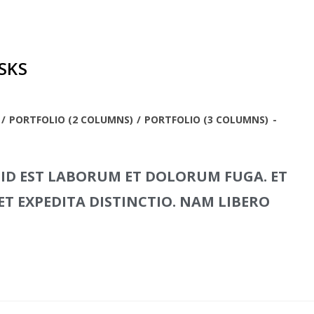
ISKS
/
PORTFOLIO (2 COLUMNS)
/
PORTFOLIO (3 COLUMNS)
 ID EST LABORUM ET DOLORUM FUGA. ET
T EXPEDITA DISTINCTIO. NAM LIBERO