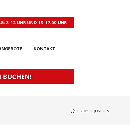
: 8-12 UHR UND 13-17.00 UHR
ANGEBOTE
KONTAKT
N BUCHEN!
>
2015
>
JUNI
>
5